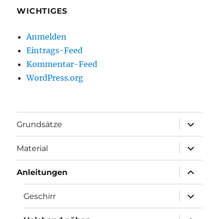
WICHTIGES
Anmelden
Eintrags-Feed
Kommentar-Feed
WordPress.org
Unterme
Grundsätze
öffnen
Unterme
Material
öffnen
Unterme
Anleitungen
öffnen
Unterme
Geschirr
öffnen
Unterme