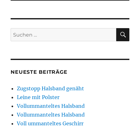
SU
Suchen
nach:
NEUESTE BEITRÄGE
Zugstopp Halsband genäht
Leine mit Polster
Vollummanteltes Halsband
Vollummanteltes Halsband
Voll ummanteltes Geschirr