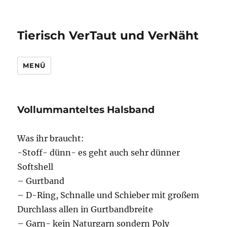
Tierisch VerTaut und VerNäht
MENÜ
Vollummanteltes Halsband
Was ihr braucht:
-Stoff- dünn- es geht auch sehr dünner
Softshell
– Gurtband
– D-Ring, Schnalle und Schieber mit großem
Durchlass allen in Gurtbandbreite
– Garn- kein Naturgarn sondern Poly