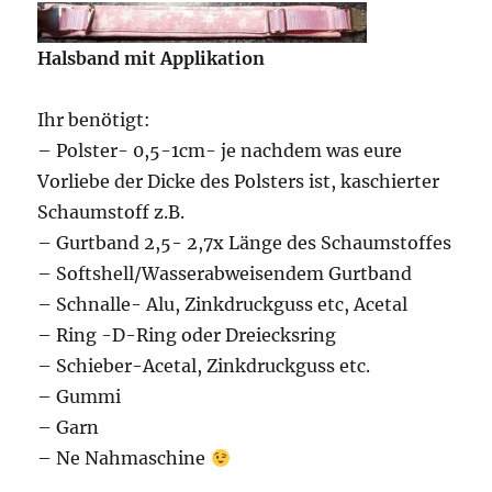
Halsband mit Applikation
Ihr benötigt:
– Polster- 0,5-1cm- je nachdem was eure
Vorliebe der Dicke des Polsters ist, kaschierter
Schaumstoff z.B.
– Gurtband 2,5- 2,7x Länge des Schaumstoffes
– Softshell/Wasserabweisendem Gurtband
– Schnalle- Alu, Zinkdruckguss etc, Acetal
– Ring -D-Ring oder Dreiecksring
– Schieber-Acetal, Zinkdruckguss etc.
– Gummi
– Garn
– Ne Nahmaschine