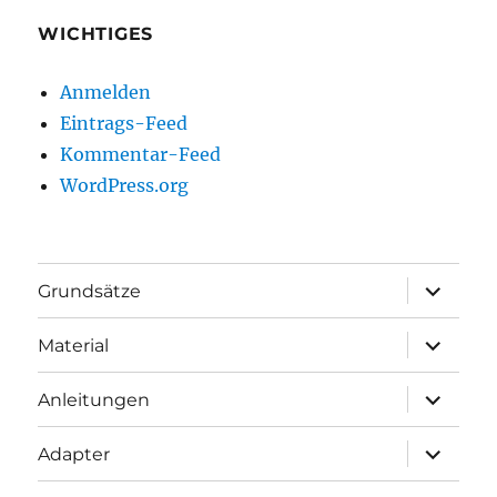
WICHTIGES
Anmelden
Eintrags-Feed
Kommentar-Feed
WordPress.org
Unterme
Grundsätze
öffnen
Unterme
Material
öffnen
Unterme
Anleitungen
öffnen
Unterme
Adapter
öffnen