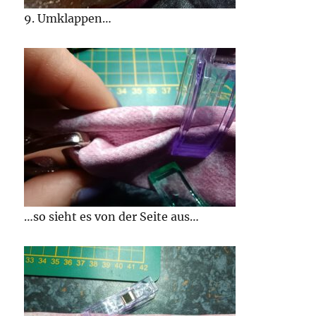
9. Umklappen…
…so sieht es von der Seite aus…