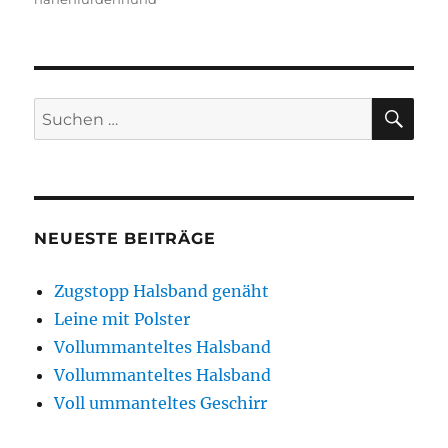
SU
Suchen
nach:
NEUESTE BEITRÄGE
Zugstopp Halsband genäht
Leine mit Polster
Vollummanteltes Halsband
Vollummanteltes Halsband
Voll ummanteltes Geschirr