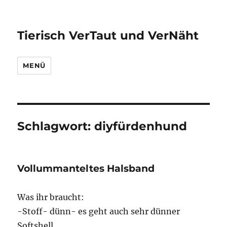
Tierisch VerTaut und VerNäht
MENÜ
Schlagwort:
diyfürdenhund
Vollummanteltes Halsband
Was ihr braucht:
-Stoff- dünn- es geht auch sehr dünner
Softshell