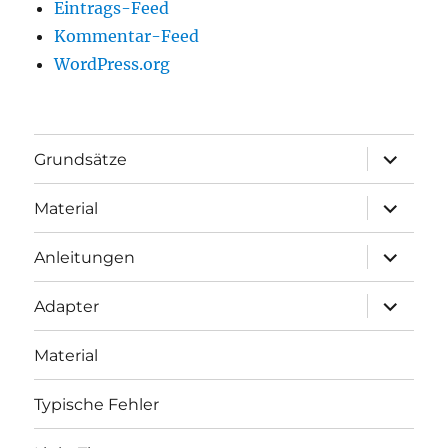
Eintrags-Feed
Kommentar-Feed
WordPress.org
Unterme
Grundsätze
öffnen
Unterme
Material
öffnen
Unterme
Anleitungen
öffnen
Unterme
Adapter
öffnen
Material
Typische Fehler