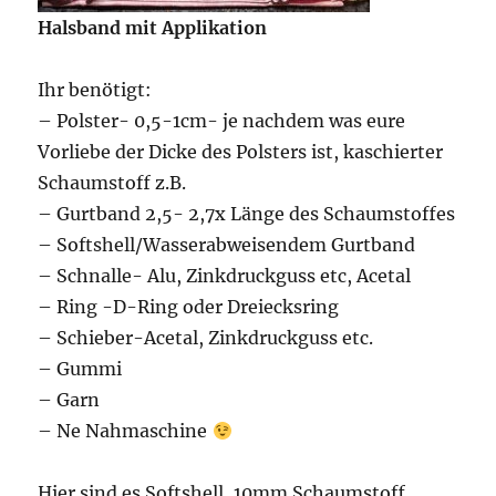
Halsband mit Applikation
Ihr benötigt:
– Polster- 0,5-1cm- je nachdem was eure
Vorliebe der Dicke des Polsters ist, kaschierter
Schaumstoff z.B.
– Gurtband 2,5- 2,7x Länge des Schaumstoffes
– Softshell/Wasserabweisendem Gurtband
– Schnalle- Alu, Zinkdruckguss etc, Acetal
– Ring -D-Ring oder Dreiecksring
– Schieber-Acetal, Zinkdruckguss etc.
– Gummi
– Garn
– Ne Nahmaschine
Hier sind es Softshell, 10mm Schaumstoff,