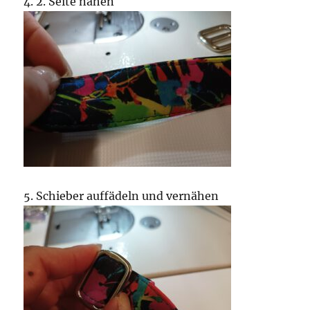
4. 2. Seite nähen
5. Schieber auffädeln und vernähen