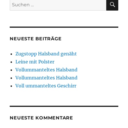
SU
Suchen
nach:
NEUESTE BEITRÄGE
Zugstopp Halsband genäht
Leine mit Polster
Vollummanteltes Halsband
Vollummanteltes Halsband
Voll ummanteltes Geschirr
NEUESTE KOMMENTARE