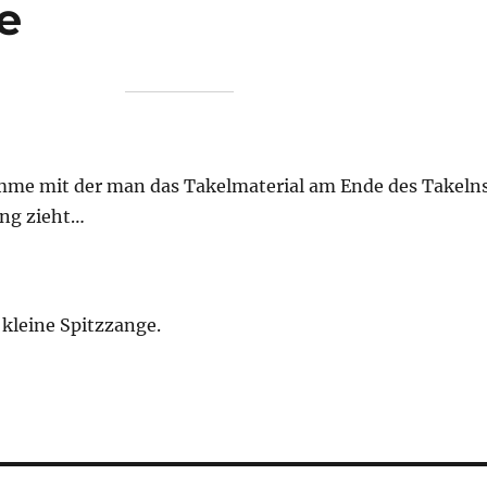
e
mme mit der man das Takelmaterial am Ende des Takeln
ung zieht…
 kleine Spitzzange.