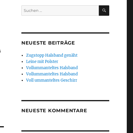
SUCHEN
Suchen
nach:
NEUESTE BEITRÄGE
s
Zugstopp Halsband genäht
Leine mit Polster
Vollummanteltes Halsband
Vollummanteltes Halsband
Voll ummanteltes Geschirr
NEUESTE KOMMENTARE