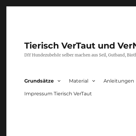
Tierisch VerTaut und Ver
DiY Hundezubehör selber machen aus Seil, Gutband, Bio
Grundsätze
Material
Anleitungen
Impressum Tierisch VerTaut