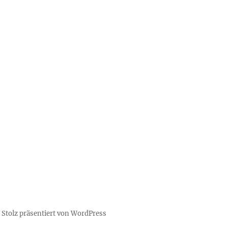
Stolz präsentiert von WordPress