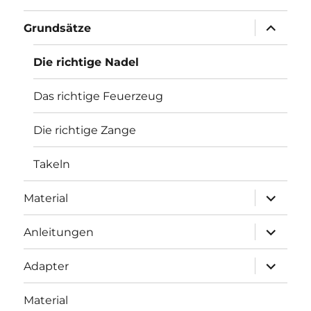
Unterme
Grundsätze
öffnen
Die richtige Nadel
Das richtige Feuerzeug
Die richtige Zange
Takeln
Unterme
Material
öffnen
Unterme
Anleitungen
öffnen
Unterme
Adapter
öffnen
Material