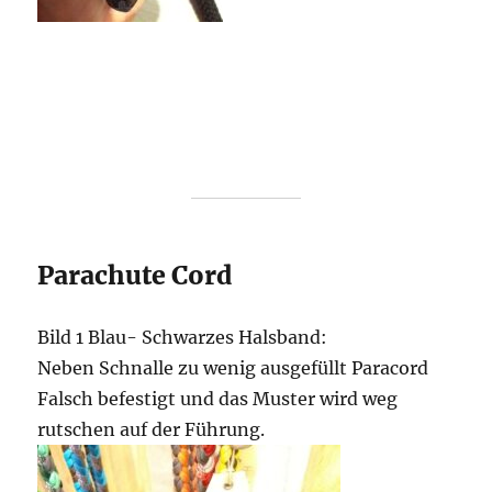
Parachute Cord
Bild 1 Blau- Schwarzes Halsband:
Neben Schnalle zu wenig ausgefüllt Paracord
Falsch befestigt und das Muster wird weg
rutschen auf der Führung.