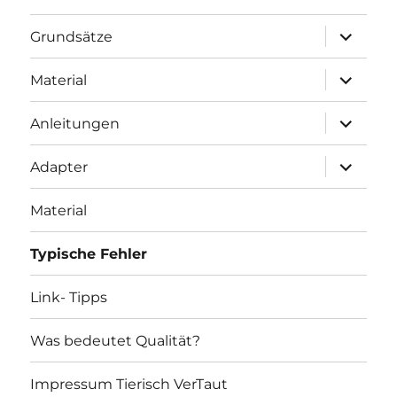
Unterme
Grundsätze
öffnen
Unterme
Material
öffnen
Unterme
Anleitungen
öffnen
Unterme
Adapter
öffnen
Material
Typische Fehler
Link- Tipps
Was bedeutet Qualität?
Impressum Tierisch VerTaut