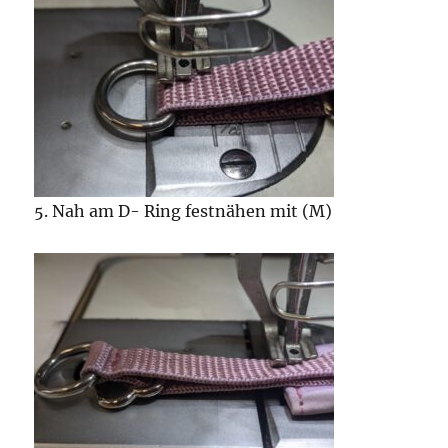
5. Nah am D- Ring festnähen mit (M)