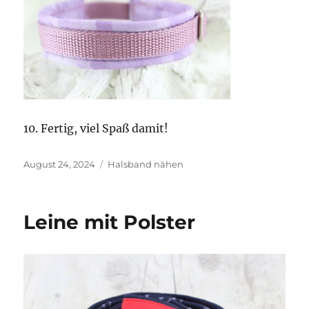
10. Fertig, viel Spaß damit!
Veröffentlicht
Kategorien
August 24, 2024
Halsband nähen
am
Leine mit Polster