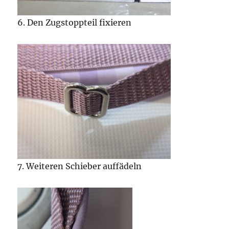
6. Den Zugstoppteil fixieren
7. Weiteren Schieber auffädeln