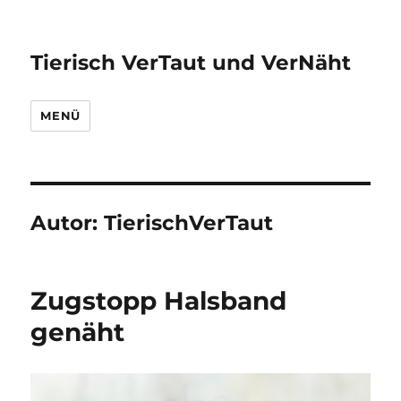
Tierisch VerTaut und VerNäht
MENÜ
Autor:
TierischVerTaut
Zugstopp Halsband
genäht