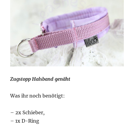
Zugstopp Halsband genäht
Was ihr noch benötigt:
– 2x Schieber,
– 1x D-Ring