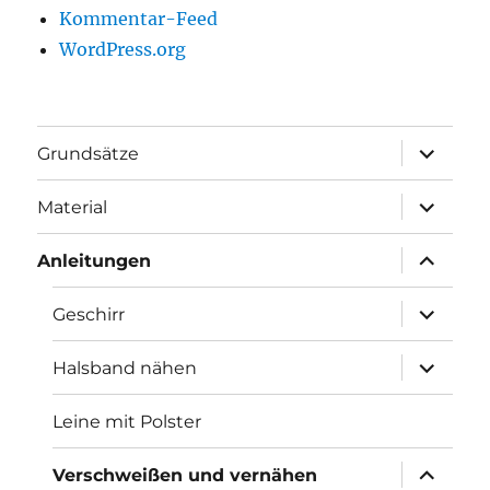
Kommentar-Feed
WordPress.org
Unterme
Grundsätze
öffnen
Unterme
Material
öffnen
Unterme
Anleitungen
öffnen
Unterme
Geschirr
öffnen
Unterme
Halsband nähen
öffnen
Leine mit Polster
Unterme
Verschweißen und vernähen
öffnen