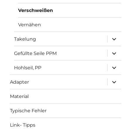
Verschweißen
Vernähen
Unterme
Takelung
öffnen
Unterme
Gefüllte Seile PPM
öffnen
Unterme
Hohlseil, PP
öffnen
Unterme
Adapter
öffnen
Material
Typische Fehler
Link- Tipps