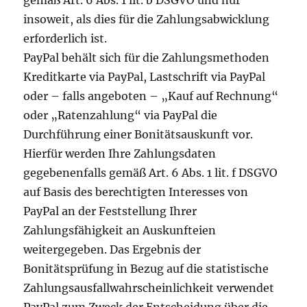
gemäß Art. 6 Abs. 1 lit. b DSGVO und nur
insoweit, als dies für die Zahlungsabwicklung
erforderlich ist.
PayPal behält sich für die Zahlungsmethoden
Kreditkarte via PayPal, Lastschrift via PayPal
oder – falls angeboten – „Kauf auf Rechnung“
oder „Ratenzahlung“ via PayPal die
Durchführung einer Bonitätsauskunft vor.
Hierfür werden Ihre Zahlungsdaten
gegebenenfalls gemäß Art. 6 Abs. 1 lit. f DSGVO
auf Basis des berechtigten Interesses von
PayPal an der Feststellung Ihrer
Zahlungsfähigkeit an Auskunfteien
weitergegeben. Das Ergebnis der
Bonitätsprüfung in Bezug auf die statistische
Zahlungsausfallwahrscheinlichkeit verwendet