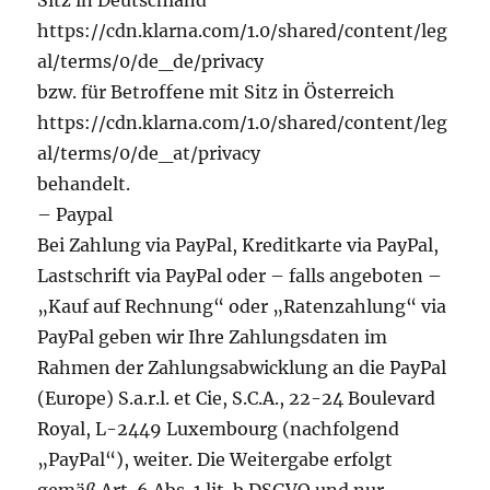
Sitz in Deutschland
https://cdn.klarna.com/1.0/shared/content/leg
al/terms/0/de_de/privacy
bzw. für Betroffene mit Sitz in Österreich
https://cdn.klarna.com/1.0/shared/content/leg
al/terms/0/de_at/privacy
behandelt.
– Paypal
Bei Zahlung via PayPal, Kreditkarte via PayPal,
Lastschrift via PayPal oder – falls angeboten –
„Kauf auf Rechnung“ oder „Ratenzahlung“ via
PayPal geben wir Ihre Zahlungsdaten im
Rahmen der Zahlungsabwicklung an die PayPal
(Europe) S.a.r.l. et Cie, S.C.A., 22-24 Boulevard
Royal, L-2449 Luxembourg (nachfolgend
„PayPal“), weiter. Die Weitergabe erfolgt