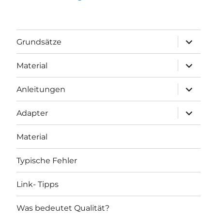
Unterme
Grundsätze
öffnen
Unterme
Material
öffnen
Unterme
Anleitungen
öffnen
Unterme
Adapter
öffnen
Material
Typische Fehler
Link- Tipps
Was bedeutet Qualität?