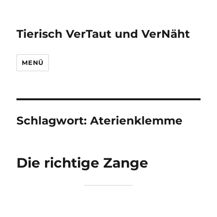
Tierisch VerTaut und VerNäht
MENÜ
Schlagwort:
Aterienklemme
Die richtige Zange