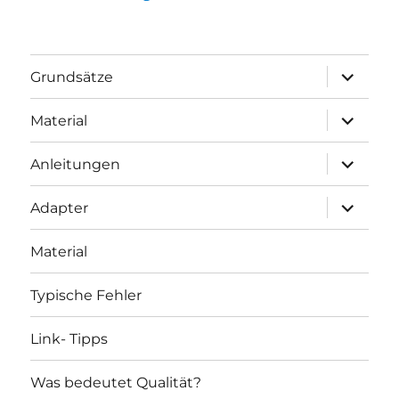
Unterme
Grundsätze
öffnen
Unterme
Material
öffnen
Unterme
Anleitungen
öffnen
Unterme
Adapter
öffnen
Material
Typische Fehler
Link- Tipps
Was bedeutet Qualität?