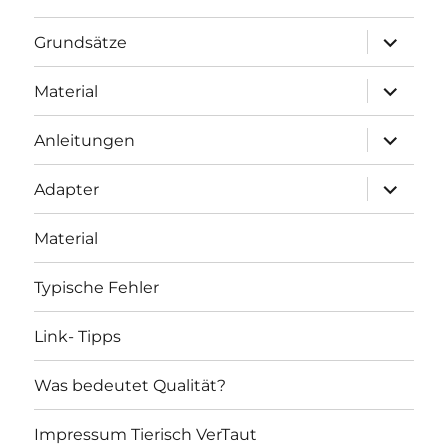
Unterme
Grundsätze
öffnen
Unterme
Material
öffnen
Unterme
Anleitungen
öffnen
Unterme
Adapter
öffnen
Material
Typische Fehler
Link- Tipps
Was bedeutet Qualität?
Impressum Tierisch VerTaut