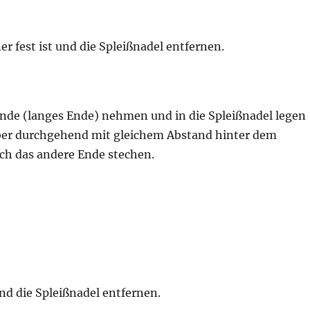
er fest ist und die Spleißnadel entfernen.
ende (langes Ende) nehmen und in die Spleißnadel legen
ber durchgehend mit gleichem Abstand hinter dem
rch das andere Ende stechen.
 und die Spleißnadel entfernen.