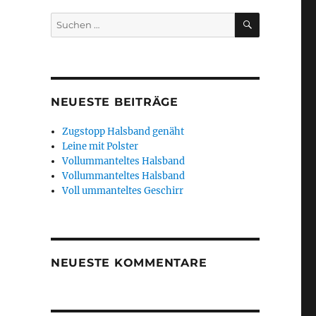
SUCHEN
Suchen
nach:
NEUESTE BEITRÄGE
Zugstopp Halsband genäht
Leine mit Polster
Vollummanteltes Halsband
Vollummanteltes Halsband
Voll ummanteltes Geschirr
NEUESTE KOMMENTARE