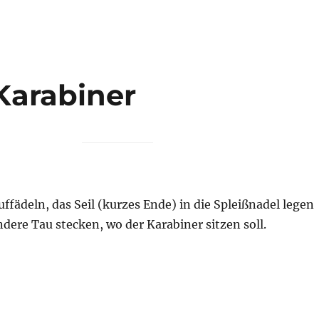
Karabiner
ffädeln, das Seil (kurzes Ende) in die Spleißnadel legen
dere Tau stecken, wo der Karabiner sitzen soll.