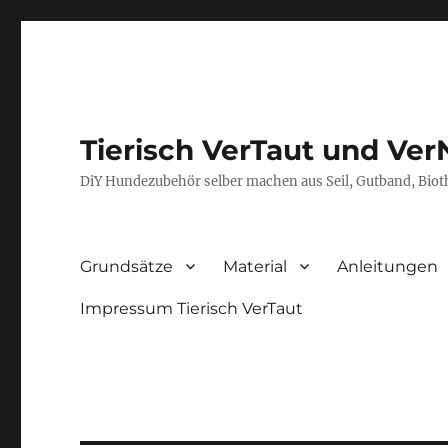
Tierisch VerTaut und Ver
DiY Hundezubehör selber machen aus Seil, Gutband, Bio
Grundsätze
Material
Anleitungen
Impressum Tierisch VerTaut