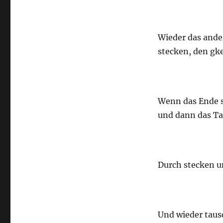
Wieder das ande
stecken, den gk
Wenn das Ende s
und dann das Ta
Durch stecken u
Und wieder taus