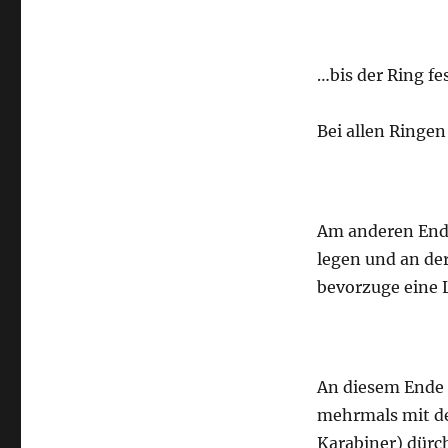
…bis der Ring fes
Bei allen Ringen
Am anderen Ende 
legen und an der
bevorzuge eine L
An diesem Ende 
mehrmals mit de
Karabiner) dürc