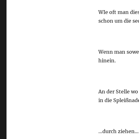
WIe oft man die
schon um die se
Wenn man soweit
hinein.
An der Stelle wo 
in die Spleißnad
…durch ziehen…